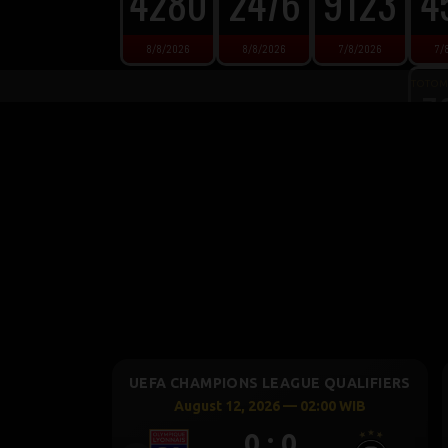
4280
2476
9123
4
8/8/2026
8/8/2026
7/8/2026
7/
TOTOM
7
7/
NS LEAGUE QUALIFIERS
UEFA CHAMPIONS LEAGUE QUALI
, 2026 — 01:15 WIB
August 11, 2026 — 22:59 WIB
0 : 0
0 : 0