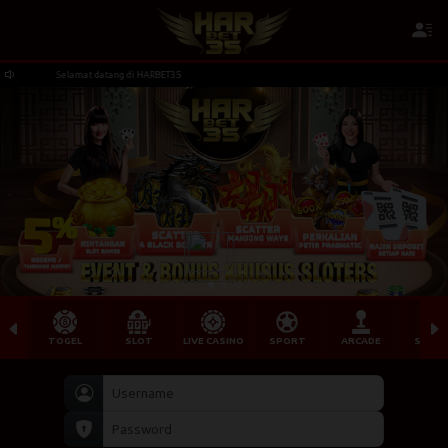
Selamat datang di HARBET35
TOGEL
SLOT
LIVE CASINO
SPORT
ARCADE
SABU