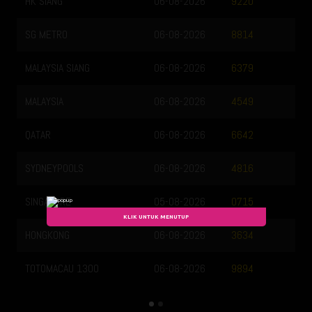
HK SIANG
06-08-2026
9220
SG METRO
06-08-2026
8814
MALAYSIA SIANG
06-08-2026
6379
MALAYSIA
06-08-2026
4549
QATAR
06-08-2026
6642
SYDNEYPOOLS
06-08-2026
4816
SINGAPORE
05-08-2026
0715
KLIK UNTUK MENUTUP
HONGKONG
06-08-2026
3634
TOTOMACAU 1300
06-08-2026
9894