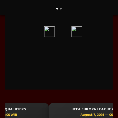
UEFA EUROPA LEAGUE QUALIFIERS
August 7, 2026 — 00:00 WIB