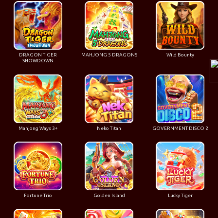
DRAGON TIGER
MAHJONG 5 DRAGONS
Wild Bounty
SHOWDOWN
Mahjong Ways 3+
Neko Titan
GOVERNMENT DISCO 2
Fortune Trio
Golden Island
Lucky Tiger