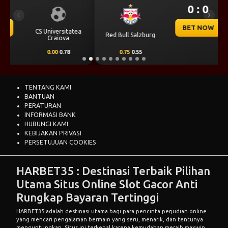
0 : 0
Previous
Next
BET NOW
Red Bull Salzburg
Pafos FC
0.75
0.55
-0.75
-0.71
TENTANG KAMI
BANTUAN
PERATURAN
INFORMASI BANK
HUBUNGI KAMI
KEBIJAKAN PRIVASI
PERSETUJUAN COOKIES
HARBET35 : Destinasi Terbaik Pilihan
Utama Situs Online Slot Gacor Anti
Rungkap Bayaran Tertinggi
HARBET35 adalah destinasi utama bagi para pencinta perjudian online
yang mencari pengalaman bermain yang seru, menarik, dan tentunya
menguntungkan. Situs ini terkenal karena kemudahan meraih maxwin