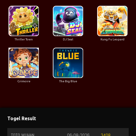
Thriller Town
DJ Seal
Kung Fu Leopard
Grimoire
The Big Blue
Togel Result
TOTOMACAU 1600
06-08-2026
08
0597