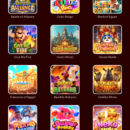
Battle of Alliance
Color Bingo
Book of Egypt
Give Me Fire
Gems Miner
Opera Panda
Treasures of Egypt
Bandito Returns
Golden Rhino