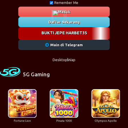
Remember Me
Masuk
Daftar Sekarang
BUKTI JEPE HARBET35
Main di Telegram
Desktop
Wap
5G Gaming
Fortune Lion
Pinata 1000
Olympus Apollo