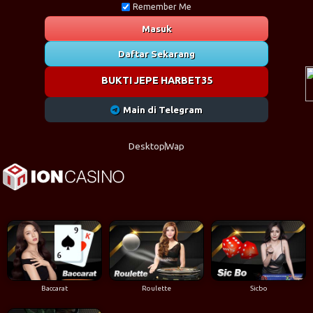
Remember Me
Masuk
Daftar Sekarang
BUKTI JEPE HARBET35
Main di Telegram
Desktop
Wap
Baccarat
Roulette
Sicbo