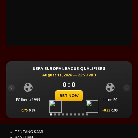
UE QUALIFIERS
SPAIN LA LIGA
— 22:59 WIB
August 16, 2026 — 02:3
0
0 : 0
Previous
Next
OW
BET NOW
Larne FC
Sevilla
-0.75
0.93
0.25
0.95
TENTANG KAMI
BANTUAN