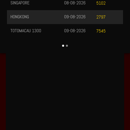
SINGAPORE
08-08-2026
5102
HONGKONG
09-08-2026
2797
TOTOMACAU 1300
09-08-2026
7545