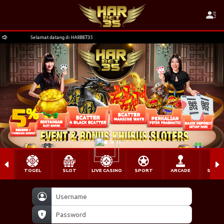
Selamat datang di HARBET35
Selamat datang di HARBET35
TOGEL
SLOT
LIVE CASINO
SPORT
ARCADE
SABU