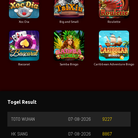
Xoc Dia
Big and Small
Roulette
Baccarat
Samba Bingo
Caribbean Adventure Bingo
Togel Result
TOTO WUHAN
07-08-2026
9227
HK SIANG
07-08-2026
8867