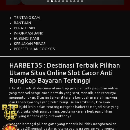
TENTANG KAMI
BANTUAN
PERATURAN
INFORMASI BANK
HUBUNGI KAMI
KEBIJAKAN PRIVASI
PERSETUJUAN COOKIES
HARBET35 : Destinasi Terbaik Pilihan
Utama Situs Online Slot Gacor Anti
Rungkap Bayaran Tertinggi
HARBET35 adalah destinasi utama bagi para pencinta perjudian online
yang mencari pengalaman bermain yang seru, menarik, dan tentunya
menguntungkan. Situs ini terkenal karena kemudahan meraih maxwin
dan kepercayaannya yang telah teruji. Dalam artikel ini, kita akan
menjelajahi lebih dalam tentang mengapa
harbet35
menjadi situs yang
sangat disukai oleh para pemain, terutama karena berbagai pilihan
game yang menarik yang ditawarkannya.
Dengan berbagai pilihan game yang menarik ini, tidak mengherankan
jika Harbet35 menjadi destinasi utama bagi para pemain yang mencari