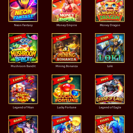
Neon Fantasy
Money Empire
Money Dragon
Mushroom Bandit
Mining Bonanza
Loki
Legend of Nian
Lucky Fortune
Legend of Eagle