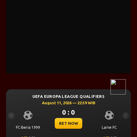
UEFA EUROPA LEAGUE QUALIFIERS
August 11, 2026 — 22:59 WIB
0 : 0
Previous
Next
BET NOW
FC Iberia 1999
Larne FC