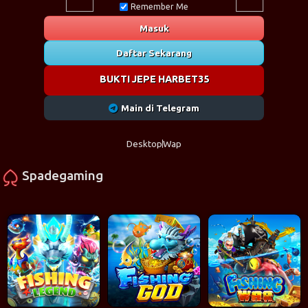
Remember Me
Masuk
Daftar Sekarang
BUKTI JEPE HARBET35
Main di Telegram
Desktop
Wap
Spadegaming