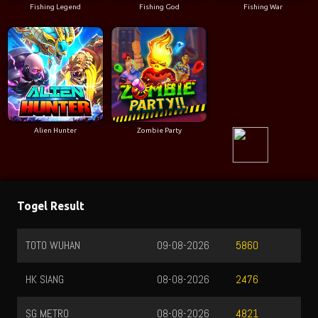
Fishing Legend
Fishing God
Fishing War
Alien Hunter
Zombie Party
Togel Result
TOTO WUHAN
09-08-2026
5860
HK SIANG
08-08-2026
2476
SG METRO
08-08-2026
4821