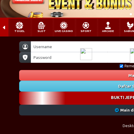
TOGEL
SLOT
LIVE CASINO
SPORT
ARCADE
SABU
Reme
Ma
Daftar 
BUKTI JEP
Main d
Deskt