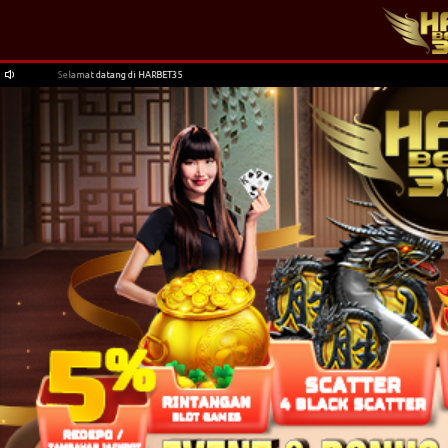
elamat datang di HARBET35
Selamat datang di HARBET35