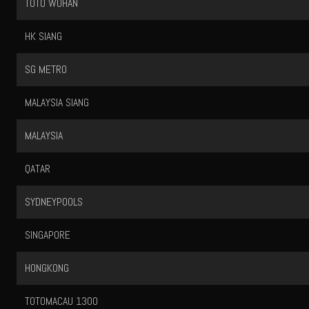
TOTOMACAU 1600
TOTOMACAU 1900
TOTOMACAU 2200
TOTOMACAU 0000