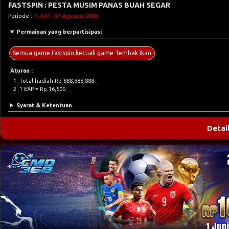
FASTSPIN : PESTA MUSIM PANAS BUAH SEGAR
Periode :
1 Juli - 31 Agustus 2026
Permainan yang berpartisipasi
Semua game Fastspin kecuali game Tembak Ikan
Aturan :
Total hadiah Rp 888,888,888.
1 EXP = Rp.16,500.
Syarat & Ketentuan
Detai