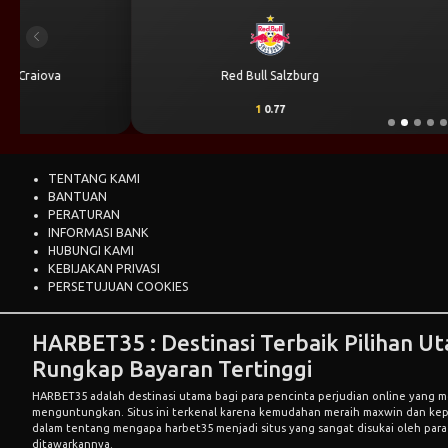
0 
Previous
BET
Red Bull Salzburg
1
0.77
TENTANG KAMI
BANTUAN
PERATURAN
INFORMASI BANK
HUBUNGI KAMI
KEBIJAKAN PRIVASI
PERSETUJUAN COOKIES
HARBET35 : Destinasi Terbaik Pilihan Ut
Rungkap Bayaran Tertinggi
HARBET35 adalah destinasi utama bagi para pencinta perjudian online yang 
menguntungkan. Situs ini terkenal karena kemudahan meraih maxwin dan keperca
dalam tentang mengapa
harbet35
menjadi situs yang sangat disukai oleh par
ditawarkannya.