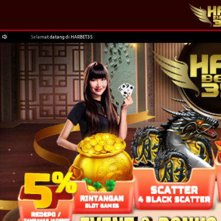
di HARBET35
Selamat datang di HARBET35