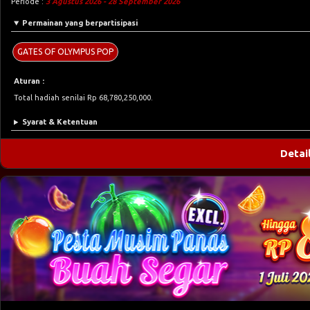
Periode :
3 Agustus 2026 - 28 September 2026
Permainan yang berpartisipasi
GATES OF OLYMPUS POP
Aturan :
Total hadiah senilai Rp 68,780,250,000.
Syarat & Ketentuan
Detai