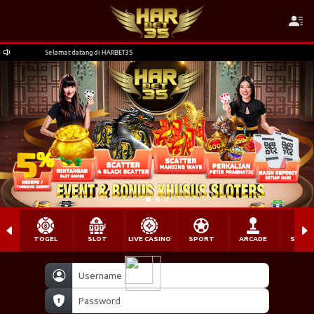
Selamat datang di HARBET35
TOGEL
SLOT
LIVE CASINO
SPORT
ARCADE
SABU