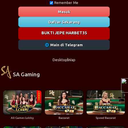
Remember Me
Masuk
Daftar Sekarang
BUKTI JEPE HARBET35
Main di Telegram
Desktop
Wap
SA Gaming
All Games Lobby
Baccarat
Speed Baccarat