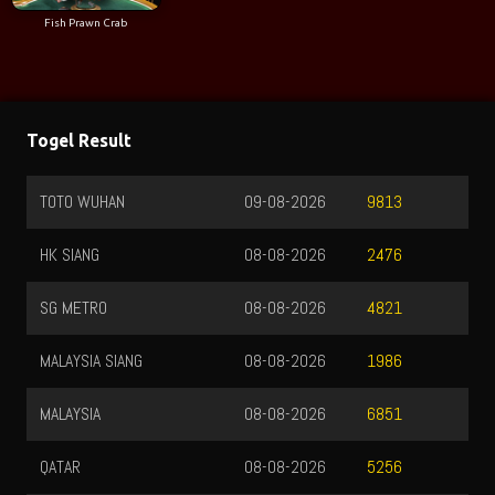
Fish Prawn Crab
Togel Result
TOTO WUHAN
09-08-2026
9813
HK SIANG
08-08-2026
2476
SG METRO
08-08-2026
4821
MALAYSIA SIANG
08-08-2026
1986
MALAYSIA
08-08-2026
6851
QATAR
08-08-2026
5256