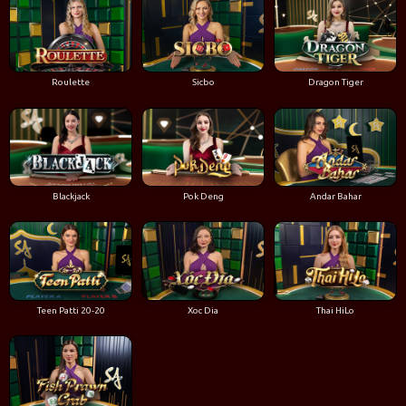
Roulette
Sicbo
Dragon Tiger
Blackjack
Pok Deng
Andar Bahar
Teen Patti 20-20
Xoc Dia
Thai HiLo