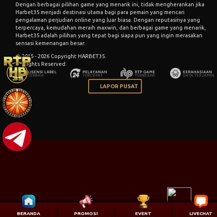
Dengan berbagai pilihan game yang menarik ini, tidak mengherankan jika
Harbet35 menjadi destinasi utama bagi para pemain yang mencari
pengalaman perjudian online yang luar biasa. Dengan reputasinya yang
terpercaya, kemudahan meraih maxwin, dan berbagai game yang menarik,
Harbet35 adalah pilihan yang tepat bagi siapa pun yang ingin merasakan
sensasi kemenangan besar.
© 2015 - 2026 Copyright HARBET35.
All Rights Reserved.
LAPOR PUSAT
BERANDA
PROMOSI
EVENT
LIVECHAT