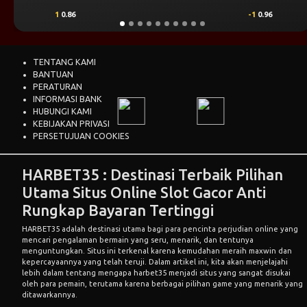
-1
0.96
-0.5
0.95
TENTANG KAMI
BANTUAN
PERATURAN
INFORMASI BANK
HUBUNGI KAMI
KEBIJAKAN PRIVASI
PERSETUJUAN COOKIES
HARBET35 : Destinasi Terbaik Pilihan
Utama Situs Online Slot Gacor Anti
Rungkap Bayaran Tertinggi
HARBET35 adalah destinasi utama bagi para pencinta perjudian online yang
mencari pengalaman bermain yang seru, menarik, dan tentunya
menguntungkan. Situs ini terkenal karena kemudahan meraih maxwin dan
kepercayaannya yang telah teruji. Dalam artikel ini, kita akan menjelajahi
lebih dalam tentang mengapa
harbet35
menjadi situs yang sangat disukai
oleh para pemain, terutama karena berbagai pilihan game yang menarik yang
ditawarkannya.