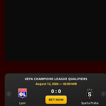
ONS LEAGUE QUALIFIERS
UEFA CHAMPIO
12, 2026 — 02:00 WIB
August 12
0 : 0
Previous
Ne
BET NOW
Sparta Praha
SK Sturm Graz