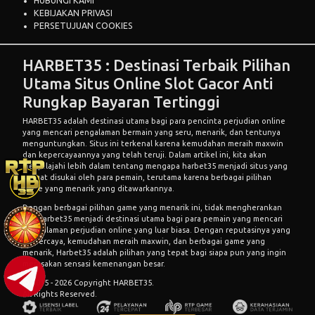
HUBUNGI KAMI
KEBIJAKAN PRIVASI
PERSETUJUAN COOKIES
HARBET35 : Destinasi Terbaik Pilihan
Utama Situs Online Slot Gacor Anti
Rungkap Bayaran Tertinggi
HARBET35 adalah destinasi utama bagi para pencinta perjudian online
yang mencari pengalaman bermain yang seru, menarik, dan tentunya
menguntungkan. Situs ini terkenal karena kemudahan meraih maxwin
dan kepercayaannya yang telah teruji. Dalam artikel ini, kita akan
menjelajahi lebih dalam tentang mengapa
harbet35
menjadi situs yang
sangat disukai oleh para pemain, terutama karena berbagai pilihan
game yang menarik yang ditawarkannya.
Dengan berbagai pilihan game yang menarik ini, tidak mengherankan
jika Harbet35 menjadi destinasi utama bagi para pemain yang mencari
pengalaman perjudian online yang luar biasa. Dengan reputasinya yang
terpercaya, kemudahan meraih maxwin, dan berbagai game yang
menarik, Harbet35 adalah pilihan yang tepat bagi siapa pun yang ingin
merasakan sensasi kemenangan besar.
© 2015 - 2026 Copyright HARBET35.
All Rights Reserved.