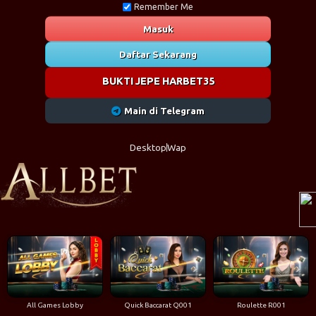
Remember Me
Masuk
Daftar Sekarang
BUKTI JEPE HARBET35
Main di Telegram
Desktop
Wap
All Games Lobby
Quick Baccarat Q001
Roulette R001