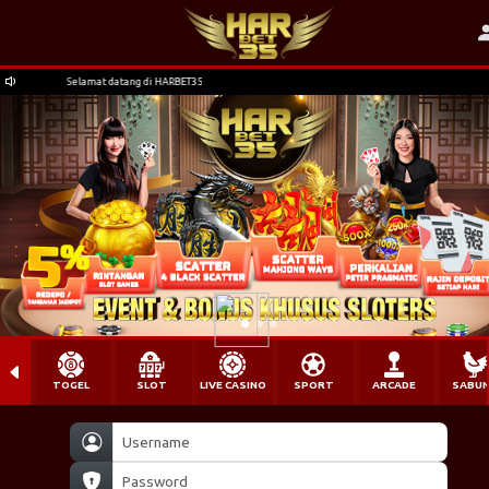
Selamat datang di HARBET35
TOGEL
SLOT
LIVE CASINO
SPORT
ARCADE
SABU