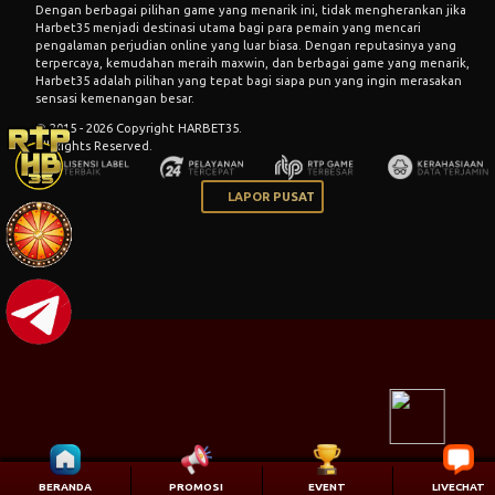
Dengan berbagai pilihan game yang menarik ini, tidak mengherankan jika
Harbet35 menjadi destinasi utama bagi para pemain yang mencari
pengalaman perjudian online yang luar biasa. Dengan reputasinya yang
terpercaya, kemudahan meraih maxwin, dan berbagai game yang menarik,
Harbet35 adalah pilihan yang tepat bagi siapa pun yang ingin merasakan
sensasi kemenangan besar.
© 2015 - 2026 Copyright HARBET35.
All Rights Reserved.
LAPOR PUSAT
BERANDA
PROMOSI
EVENT
LIVECHAT