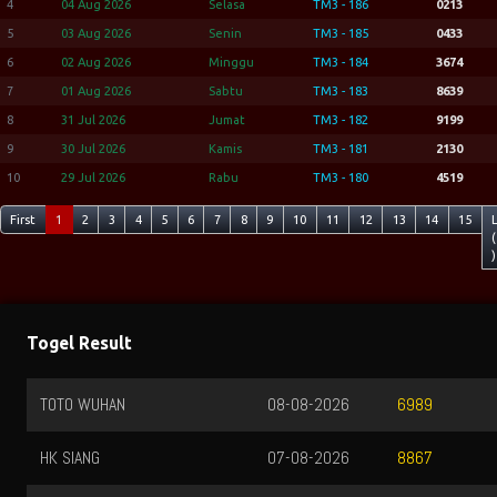
4
04 Aug 2026
Selasa
TM3 - 186
0213
5
03 Aug 2026
Senin
TM3 - 185
0433
6
02 Aug 2026
Minggu
TM3 - 184
3674
7
01 Aug 2026
Sabtu
TM3 - 183
8639
8
31 Jul 2026
Jumat
TM3 - 182
9199
9
30 Jul 2026
Kamis
TM3 - 181
2130
10
29 Jul 2026
Rabu
TM3 - 180
4519
First
1
2
3
4
5
6
7
8
9
10
11
12
13
14
15
(
)
Togel Result
TOTO WUHAN
08-08-2026
6989
HK SIANG
07-08-2026
8867