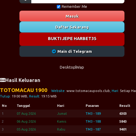
Remember Me
Masuk
Daftar Sekarang
BUKTI JEPE HARBET35
Main di Telegram
Desktop
Wap
Hasil Keluaran
TOTOMACAU 1900
Website:
www.totomacaupools.club
, Hari:
Setiap Har
Tutup:
19:00 WIB
, Result:
19:15 WIB
No
Tanggal
Hari
Pasaran
Result
1
07 Aug 2026
Jumat
TM3 - 189
6303
2
06 Aug 2026
Kamis
TM3 - 188
5843
3
05 Aug 2026
Rabu
TM3 - 187
9401