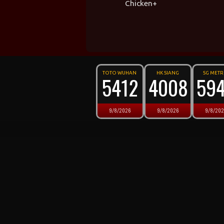
Chicken+
TOTO WUHAN
HK SIANG
SG MET
5412
4008
59
9/8/2026
9/8/2026
9/8/20