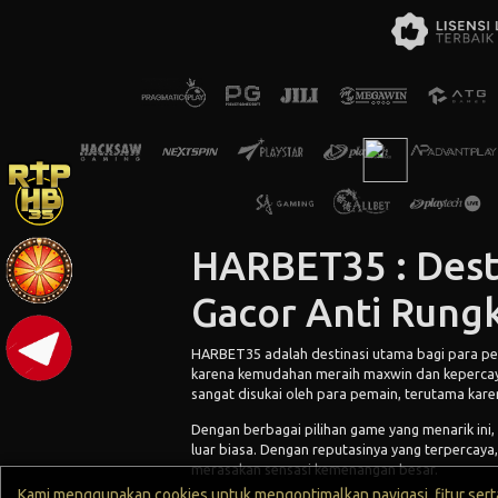
HARBET35 : Desti
Gacor Anti Rungk
HARBET35 adalah destinasi utama bagi para pen
karena kemudahan meraih maxwin dan kepercayaan
sangat disukai oleh para pemain, terutama kar
Dengan berbagai pilihan game yang menarik ini
luar biasa. Dengan reputasinya yang terpercaya
merasakan sensasi kemenangan besar.
Kami menggunakan cookies untuk mengoptimalkan navigasi, fitur serta