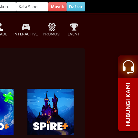
Masuk
Daftar
ADE
INTERACTIVE
PROMOSI
EVENT