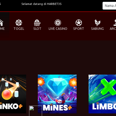
Selamat datang di HARBET35
ME
TOGEL
SLOT
LIVE CASINO
SPORT
SABUNG
ARC