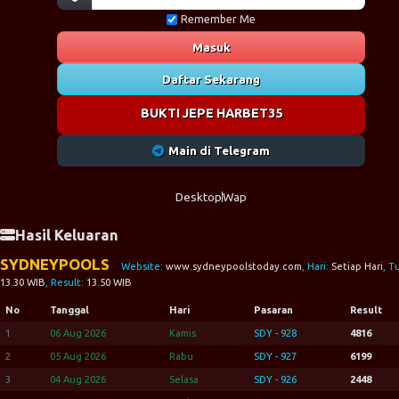
Remember Me
Masuk
Daftar Sekarang
BUKTI JEPE HARBET35
Main di Telegram
Desktop
Wap
Hasil Keluaran
SYDNEYPOOLS
Website:
www.sydneypoolstoday.com
, Hari:
Setiap Hari
, T
13.30 WIB
, Result:
13.50 WIB
No
Tanggal
Hari
Pasaran
Result
1
06 Aug 2026
Kamis
SDY - 928
4816
2
05 Aug 2026
Rabu
SDY - 927
6199
3
04 Aug 2026
Selasa
SDY - 926
2448