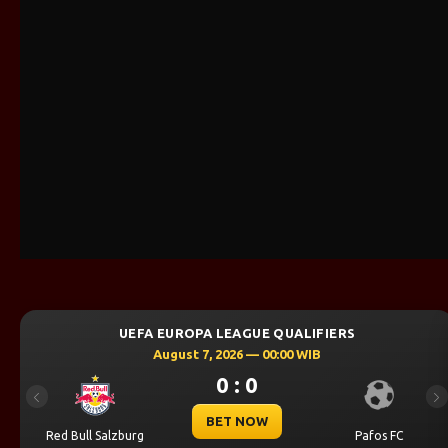
AGUE QUALIFIERS
UEFA EUROPA LEAG
6 — 00:00 WIB
August 7, 2026 
: 0
0 : 
Previous
Ne
 NOW
BET N
Pafos FC
Benfica