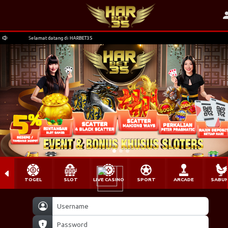
Selamat datang di HARBET35
TOGEL
SLOT
LIVE CASINO
SPORT
ARCADE
SABU