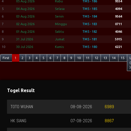
4
05 Aug 2026
Rabu
TM5 - 186
9554
5
04 Aug 2026
Selasa
TM5 - 185
4094
6
03 Aug 2026
Senin
TM5 - 184
9564
7
02 Aug 2026
Minggu
TM5 - 183
0711
8
01 Aug 2026
Sabtu
TM5 - 182
4046
9
31 Jul 2026
Jumat
TM5 - 181
5915
10
30 Jul 2026
Kamis
TM5 - 180
6221
First
1
2
3
4
5
6
7
8
9
10
11
12
13
14
15
(
)
Togel Result
TOTO WUHAN
08-08-2026
6989
HK SIANG
07-08-2026
8867