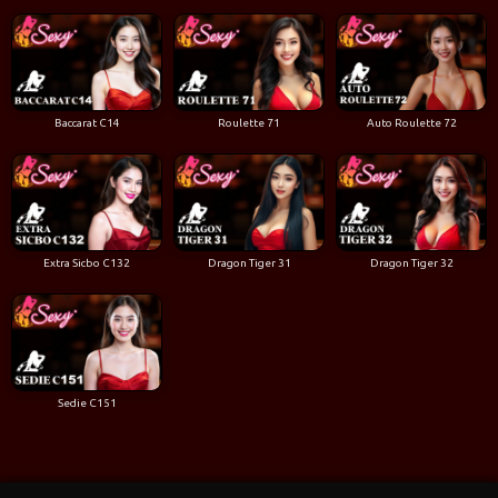
Baccarat C14
Roulette 71
Auto Roulette 72
Extra Sicbo C132
Dragon Tiger 31
Dragon Tiger 32
Sedie C151